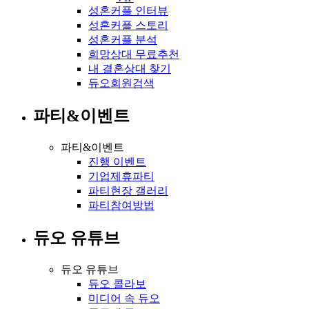
성혼커플 인터뷰
성혼커플 스토리
성혼커플 분석
희망상대 무료추천
내 결혼상대 찾기
듀오회원검색
파티&이벤트
파티&이벤트
진행 이벤트
기업제휴파티
파티현장 갤러리
파티참여방법
듀오 유튜브
듀오 유튜브
듀오 콜라보
미디어 속 듀오