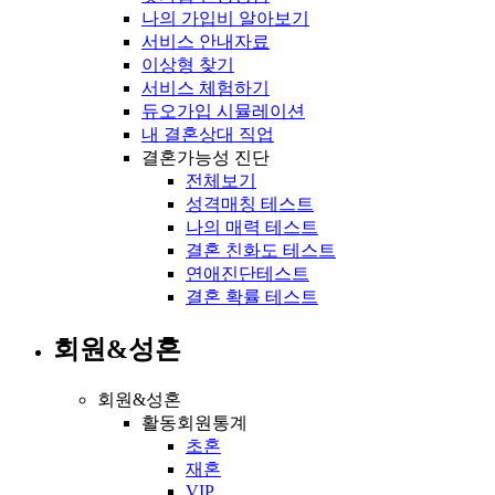
나의 가입비 알아보기
서비스 안내자료
이상형 찾기
서비스 체험하기
듀오가입 시뮬레이션
내 결혼상대 직업
결혼가능성 진단
전체보기
성격매칭 테스트
나의 매력 테스트
결혼 친화도 테스트
연애진단테스트
결혼 확률 테스트
회원&성혼
회원&성혼
활동회원통계
초혼
재혼
VIP