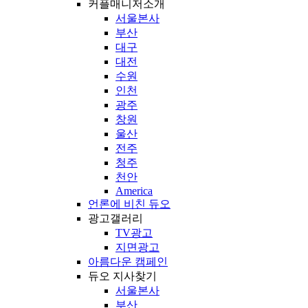
커플매니저소개
서울본사
부산
대구
대전
수원
인천
광주
창원
울산
전주
청주
천안
America
언론에 비친 듀오
광고갤러리
TV광고
지면광고
아름다운 캠페인
듀오 지사찾기
서울본사
부산