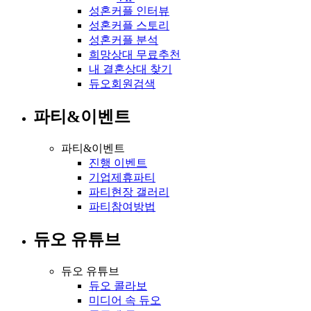
성혼커플 인터뷰
성혼커플 스토리
성혼커플 분석
희망상대 무료추천
내 결혼상대 찾기
듀오회원검색
파티&이벤트
파티&이벤트
진행 이벤트
기업제휴파티
파티현장 갤러리
파티참여방법
듀오 유튜브
듀오 유튜브
듀오 콜라보
미디어 속 듀오