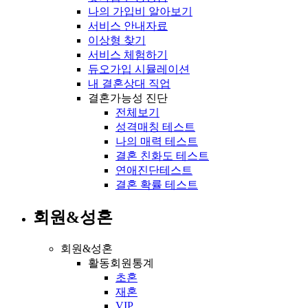
나의 가입비 알아보기
서비스 안내자료
이상형 찾기
서비스 체험하기
듀오가입 시뮬레이션
내 결혼상대 직업
결혼가능성 진단
전체보기
성격매칭 테스트
나의 매력 테스트
결혼 친화도 테스트
연애진단테스트
결혼 확률 테스트
회원&성혼
회원&성혼
활동회원통계
초혼
재혼
VIP