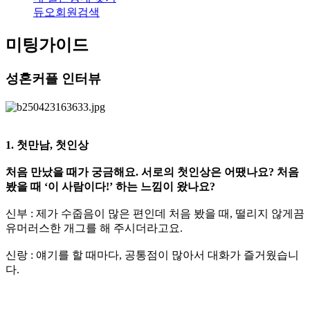
듀오회원검색
미팅가이드
성혼커플 인터뷰
1. 첫만남, 첫인상
처음 만났을 때가 궁금해요. 서로의 첫인상은 어땠나요? 처음
봤을 때 ‘이 사람이다!’ 하는 느낌이 왔나요?
신부 : 제가 수줍음이 많은 편인데 처음 봤을 때, 떨리지 않게끔
유머러스한 개그를 해 주시더라고요.
신랑 : 얘기를 할 때마다, 공통점이 많아서 대화가 즐거웠습니
다.