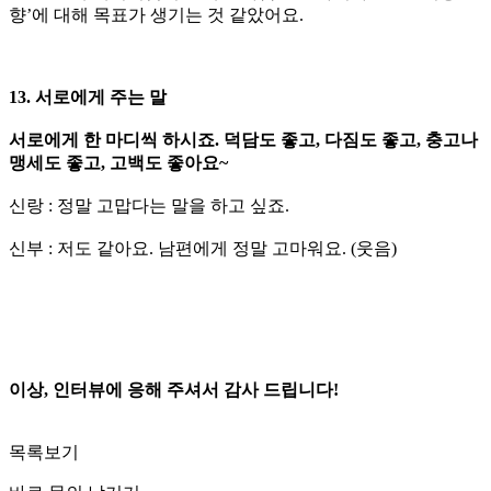
향’에 대해 목표가 생기는 것 같았어요.
13. 서로에게 주는 말
서로에게 한 마디씩 하시죠. 덕담도 좋고, 다짐도 좋고, 충고나
맹세도 좋고, 고백도 좋아요~
신랑 : 정말 고맙다는 말을 하고 싶죠.
신부 : 저도 같아요. 남편에게 정말 고마워요. (웃음)
이상, 인터뷰에 응해 주셔서 감사 드립니다!
목록보기