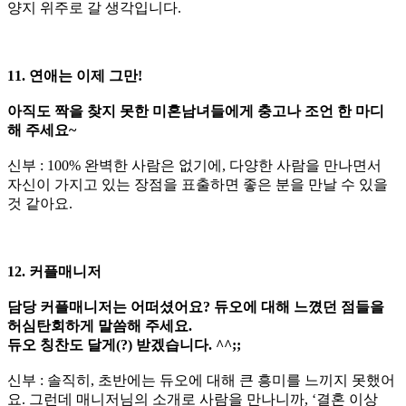
양지 위주로 갈 생각입니다.
11. 연애는 이제 그만!
아직도 짝을 찾지 못한 미혼남녀들에게 충고나 조언 한 마디
해 주세요~
신부 : 100% 완벽한 사람은 없기에, 다양한 사람을 만나면서
자신이 가지고 있는 장점을 표출하면 좋은 분을 만날 수 있을
것 같아요.
12. 커플매니저
담당 커플매니저는 어떠셨어요? 듀오에 대해 느꼈던 점들을
허심탄회하게 말씀해 주세요.
듀오 칭찬도 달게(?) 받겠습니다. ^^;;
신부 : 솔직히, 초반에는 듀오에 대해 큰 흥미를 느끼지 못했어
요. 그런데 매니저님의 소개로 사람을 만나니까, ‘결혼 이상