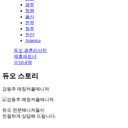
광주
창원
울산
전주
청주
천안
America
듀오 결혼리서치
제휴파트너
수상내역
듀오 스토리
강동주 매칭커플매니저
듀오 전문매니저들이
친절하게 상담해 드립니다.