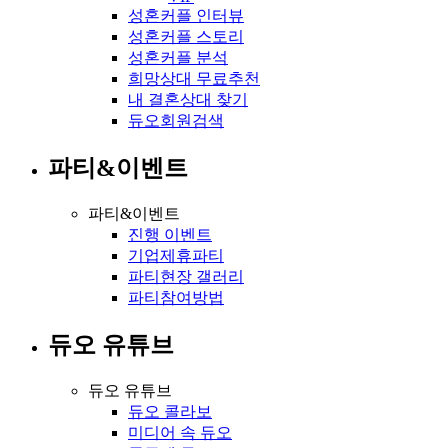
성혼커플 인터뷰
성혼커플 스토리
성혼커플 분석
희망상대 무료추천
내 결혼상대 찾기
듀오회원검색
파티&이벤트
파티&이벤트
진행 이벤트
기업제휴파티
파티현장 갤러리
파티참여방법
듀오 유튜브
듀오 유튜브
듀오 콜라보
미디어 속 듀오