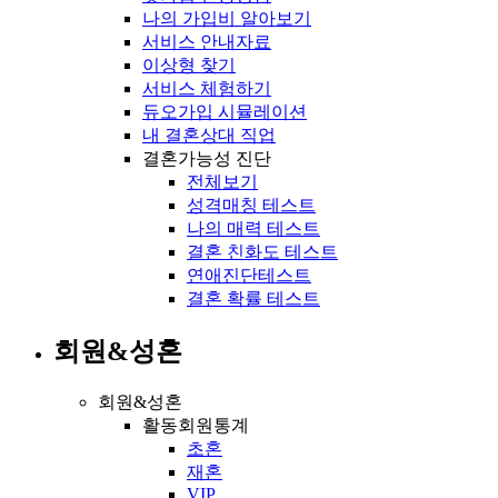
나의 가입비 알아보기
서비스 안내자료
이상형 찾기
서비스 체험하기
듀오가입 시뮬레이션
내 결혼상대 직업
결혼가능성 진단
전체보기
성격매칭 테스트
나의 매력 테스트
결혼 친화도 테스트
연애진단테스트
결혼 확률 테스트
회원&성혼
회원&성혼
활동회원통계
초혼
재혼
VIP