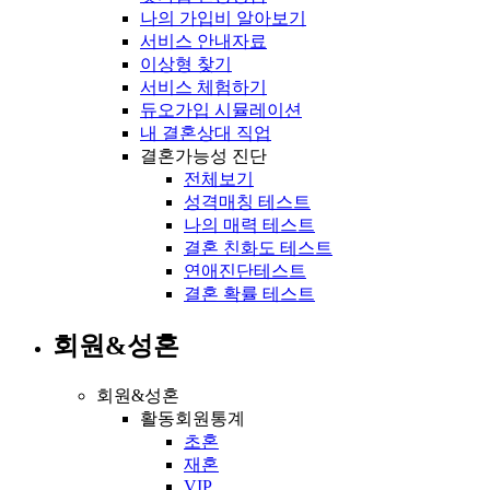
나의 가입비 알아보기
서비스 안내자료
이상형 찾기
서비스 체험하기
듀오가입 시뮬레이션
내 결혼상대 직업
결혼가능성 진단
전체보기
성격매칭 테스트
나의 매력 테스트
결혼 친화도 테스트
연애진단테스트
결혼 확률 테스트
회원&성혼
회원&성혼
활동회원통계
초혼
재혼
VIP