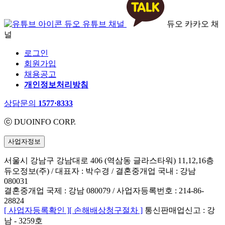
듀오 유튜브 채널
듀오 카카오 채
널
로그인
회원가입
채용공고
개인정보처리방침
상담문의
1577·8333
ⓒ DUOINFO CORP.
사업자정보
서울시 강남구 강남대로 406 (역삼동 글라스타워) 11,12,16층
듀오정보(주) / 대표자 : 박수경 / 결혼중개업 국내 : 강남
080031
결혼중개업 국제 : 강남 080079 / 사업자등록번호 : 214-86-
28824
[ 사업자등록확인 ]
[ 손해배상청구절차 ]
통신판매업신고 : 강
남 - 3259호