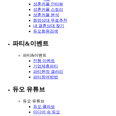
성혼커플 인터뷰
성혼커플 스토리
성혼커플 분석
희망상대 무료추천
내 결혼상대 찾기
듀오회원검색
파티&이벤트
파티&이벤트
진행 이벤트
기업제휴파티
파티현장 갤러리
파티참여방법
듀오 유튜브
듀오 유튜브
듀오 콜라보
미디어 속 듀오