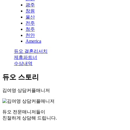
광주
창원
울산
전주
청주
천안
America
듀오 결혼리서치
제휴파트너
수상내역
듀오 스토리
김여영 상담커플매니저
듀오 전문매니저들이
친절하게 상담해 드립니다.