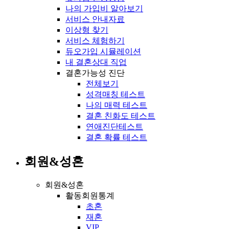
나의 가입비 알아보기
서비스 안내자료
이상형 찾기
서비스 체험하기
듀오가입 시뮬레이션
내 결혼상대 직업
결혼가능성 진단
전체보기
성격매칭 테스트
나의 매력 테스트
결혼 친화도 테스트
연애진단테스트
결혼 확률 테스트
회원&성혼
회원&성혼
활동회원통계
초혼
재혼
VIP