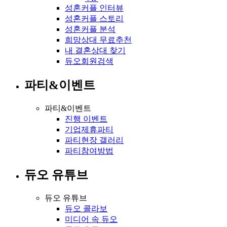
성혼커플 인터뷰
성혼커플 스토리
성혼커플 분석
희망상대 무료추천
내 결혼상대 찾기
듀오회원검색
파티&이벤트
파티&이벤트
진행 이벤트
기업제휴파티
파티현장 갤러리
파티참여방법
듀오 유튜브
듀오 유튜브
듀오 콜라보
미디어 속 듀오