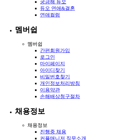
궁금해 듀오
듀오 연애&결혼
연애컬럼
멤버쉽
멤버쉽
간편회원가입
로그인
마이페이지
아이디찾기
비밀번호찾기
개인정보처리방침
이용약관
손해배상청구절차
채용정보
채용정보
진행중 채용
커플매니저 직무소개