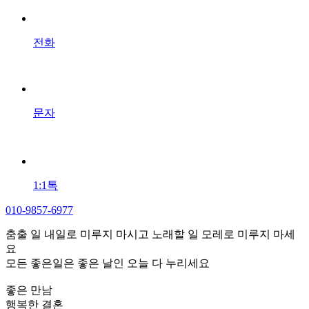
전화
문자
1:1톡
010-9857-6977
춤출 일 내일로 미루지 마시고 노래할 일 모레로 미루지 마세
요
모든 좋은일은 좋은 날인 오늘 다 누리세요
좋은 만남
행복한 결혼