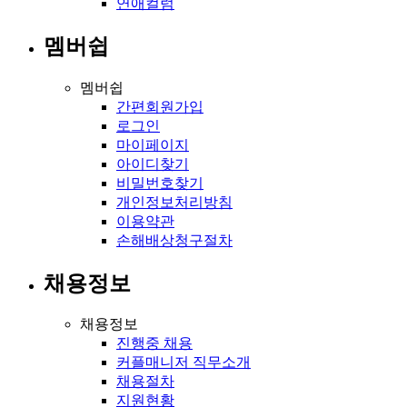
연애컬럼
멤버쉽
멤버쉽
간편회원가입
로그인
마이페이지
아이디찾기
비밀번호찾기
개인정보처리방침
이용약관
손해배상청구절차
채용정보
채용정보
진행중 채용
커플매니저 직무소개
채용절차
지원현황