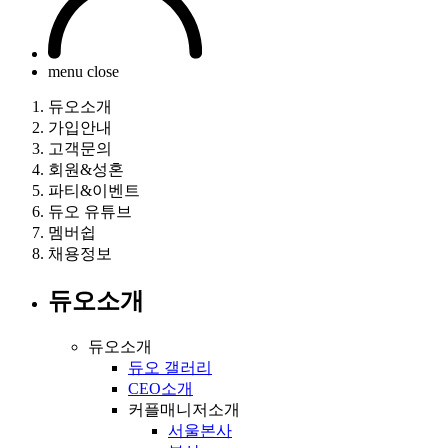
menu close
듀오소개
가입안내
고객문의
회원&성혼
파티&이벤트
듀오 유튜브
멤버쉽
채용정보
듀오소개
듀오소개
듀오 갤러리
CEO소개
커플매니저소개
서울본사