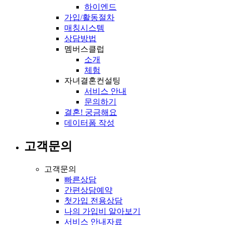
하이엔드
가입/활동절차
매칭시스템
상담방법
멤버스클럽
소개
체험
자녀결혼컨설팅
서비스 안내
문의하기
결혼! 궁금해요
데이터폼 작성
고객문의
고객문의
빠른상담
간편상담예약
첫가입 전용상담
나의 가입비 알아보기
서비스 안내자료