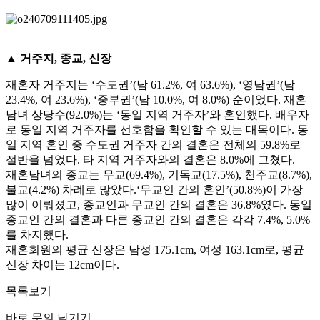
▲ 거주지, 종교, 신장
재혼자 거주지는 ‘수도권’(남 61.2%, 여 63.6%), ‘영남권’(남
23.4%, 여 23.6%), ‘중부권’(남 10.0%, 여 8.0%) 순이었다. 재혼
남녀 상당수(92.0%)는 ‘동일 지역 거주자’와 혼인했다. 배우자
로 동일 지역 거주자를 선호함을 확인할 수 있는 대목이다. 동
일 지역 혼인 중 수도권 거주자 간의 결혼은 전체의 59.8%로
절반을 넘었다. 타 지역 거주자와의 결혼은 8.0%에 그쳤다.
재혼남녀의 종교는 무교(69.4%), 기독교(17.5%), 천주교(8.7%),
불교(4.2%) 차례로 많았다.‘무교인 간의 혼인’(50.8%)이 가장
많이 이뤄졌고, 종교인과 무교인 간의 결혼은 36.8%였다. 동일
종교인 간의 결혼과 다른 종교인 간의 결혼은 각각 7.4%, 5.0%
를 차지했다.
재혼회원의 평균 신장은 남성 175.1cm, 여성 163.1cm로, 평균
신장 차이는 12cm이다.
목록보기
바로 문의 남기기