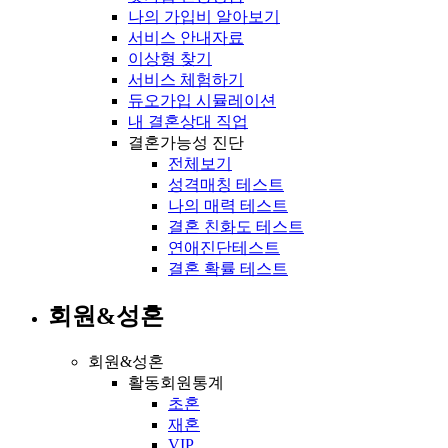
나의 가입비 알아보기
서비스 안내자료
이상형 찾기
서비스 체험하기
듀오가입 시뮬레이션
내 결혼상대 직업
결혼가능성 진단
전체보기
성격매칭 테스트
나의 매력 테스트
결혼 친화도 테스트
연애진단테스트
결혼 확률 테스트
회원&성혼
회원&성혼
활동회원통계
초혼
재혼
VIP