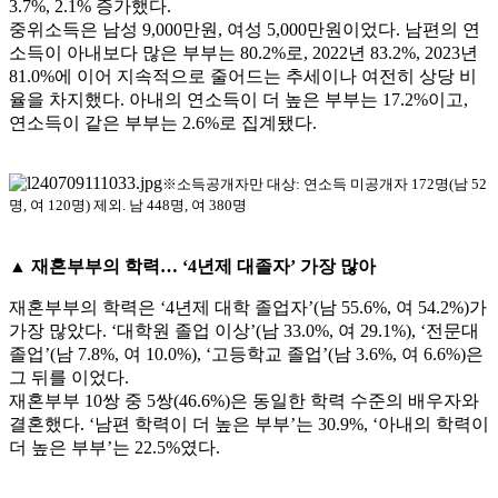
3.7%, 2.1% 증가했다.
중위소득은 남성 9,000만원, 여성 5,000만원이었다. 남편의 연
소득이 아내보다 많은 부부는 80.2%로, 2022년 83.2%, 2023년
81.0%에 이어 지속적으로 줄어드는 추세이나 여전히 상당 비
율을 차지했다. 아내의 연소득이 더 높은 부부는 17.2%이고,
연소득이 같은 부부는 2.6%로 집계됐다.
※소득공개자만 대상: 연소득 미공개자 172명(남 52
명, 여 120명) 제외. 남 448명, 여 380명
▲ 재혼부부의 학력… ‘4년제 대졸자’ 가장 많아
재혼부부의 학력은 ‘4년제 대학 졸업자’(남 55.6%, 여 54.2%)가
가장 많았다. ‘대학원 졸업 이상’(남 33.0%, 여 29.1%), ‘전문대
졸업’(남 7.8%, 여 10.0%), ‘고등학교 졸업’(남 3.6%, 여 6.6%)은
그 뒤를 이었다.
재혼부부 10쌍 중 5쌍(46.6%)은 동일한 학력 수준의 배우자와
결혼했다. ‘남편 학력이 더 높은 부부’는 30.9%, ‘아내의 학력이
더 높은 부부’는 22.5%였다.