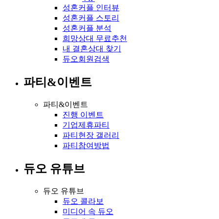
성혼커플 인터뷰
성혼커플 스토리
성혼커플 분석
희망상대 무료추천
내 결혼상대 찾기
듀오회원검색
파티&이벤트
파티&이벤트
진행 이벤트
기업제휴파티
파티현장 갤러리
파티참여방법
듀오 유튜브
듀오 유튜브
듀오 콜라보
미디어 속 듀오