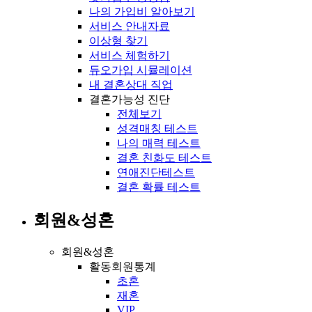
나의 가입비 알아보기
서비스 안내자료
이상형 찾기
서비스 체험하기
듀오가입 시뮬레이션
내 결혼상대 직업
결혼가능성 진단
전체보기
성격매칭 테스트
나의 매력 테스트
결혼 친화도 테스트
연애진단테스트
결혼 확률 테스트
회원&성혼
회원&성혼
활동회원통계
초혼
재혼
VIP