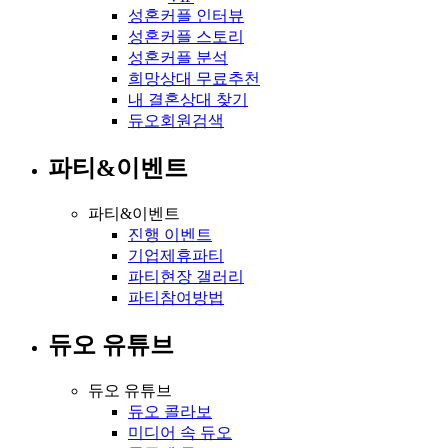
성혼커플 인터뷰
성혼커플 스토리
성혼커플 분석
희망상대 무료추천
내 결혼상대 찾기
듀오회원검색
파티&이벤트
파티&이벤트
진행 이벤트
기업제휴파티
파티현장 갤러리
파티참여방법
듀오 유튜브
듀오 유튜브
듀오 콜라보
미디어 속 듀오